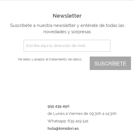
Newsletter
Suscríbete a nuestra newsletter y entérate de todas las
novedades y sorpresas
He leído y acepto el
tratamiento de datos.
SUSCRÍBETE
955 439 490
de Lunes a Viernes de 09:30h a 14:30h
Whatsapp: 639 419 541
hola@kimidori.es