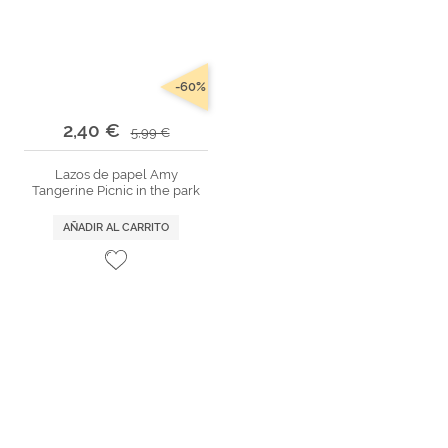
-60%
2,40 €
5,99 €
Lazos de papel Amy
Tangerine Picnic in the park
AÑADIR AL CARRITO