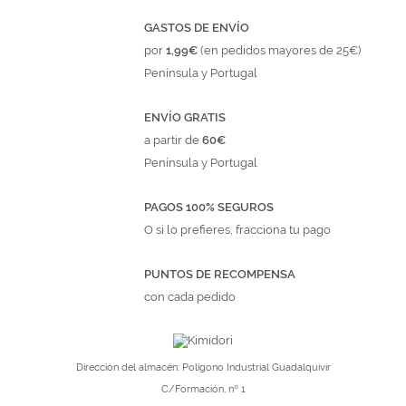
GASTOS DE ENVÍO
por
1,99€
(en pedidos mayores de 25€)
Península y Portugal
ENVÍO GRATIS
a partir de
60€
Península y Portugal
PAGOS 100% SEGUROS
O si lo prefieres, fracciona tu pago
PUNTOS DE RECOMPENSA
con cada pedido
Dirección del almacén: Polígono Industrial Guadalquivir
C/Formación, nº 1