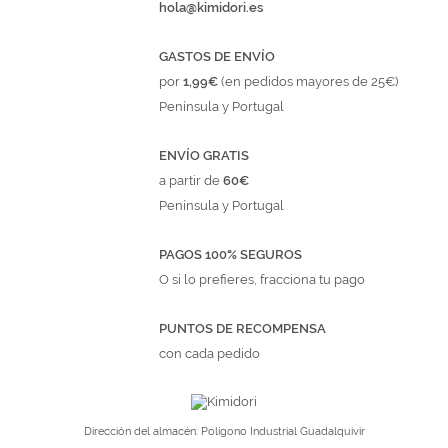
hola@kimidori.es
GASTOS DE ENVÍO
por
1,99€
(en pedidos mayores de 25€)
Península y Portugal
ENVÍO GRATIS
a partir de
60€
Península y Portugal
PAGOS 100% SEGUROS
O si lo prefieres, fracciona tu pago
PUNTOS DE RECOMPENSA
con cada pedido
Dirección del almacén: Polígono Industrial Guadalquivir