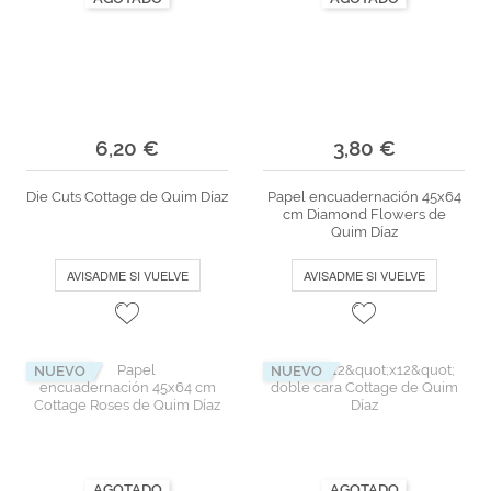
6,20 €
3,80 €
Die Cuts Cottage de Quim Díaz
Papel encuadernación 45x64
cm Diamond Flowers de
Quim Díaz
AVISADME SI VUELVE
AVISADME SI VUELVE
NUEVO
NUEVO
AGOTADO
AGOTADO