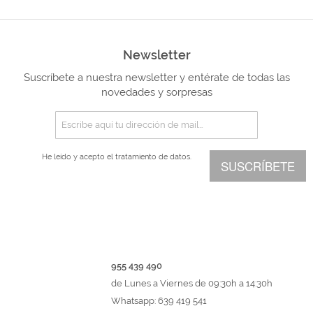
Newsletter
Suscríbete a nuestra newsletter y entérate de todas las
novedades y sorpresas
He leído y acepto el
tratamiento de datos.
SUSCRÍBETE
955 439 490
de Lunes a Viernes de 09:30h a 14:30h
Whatsapp: 639 419 541