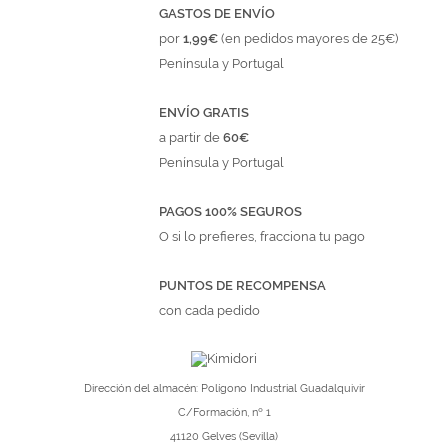
GASTOS DE ENVÍO
por
1,99€
(en pedidos mayores de 25€)
Península y Portugal
ENVÍO GRATIS
a partir de
60€
Península y Portugal
PAGOS 100% SEGUROS
O si lo prefieres, fracciona tu pago
PUNTOS DE RECOMPENSA
con cada pedido
Dirección del almacén: Polígono Industrial Guadalquivir
C/Formación, nº 1
41120 Gelves (Sevilla)