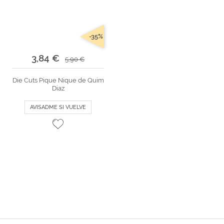
-35%
3,84 €
5,90 €
Die Cuts Pique Nique de Quim
Diaz
AVISADME SI VUELVE