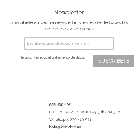
Newsletter
Suscríbete a nuestra newsletter y entérate de todas las
novedades y sorpresas
He leído y acepto el
tratamiento de datos.
SUSCRÍBETE
955 439 490
de Lunes a Viernes de 09:30h a 14:30h
Whatsapp: 639 419 541
hola@kimidori.es