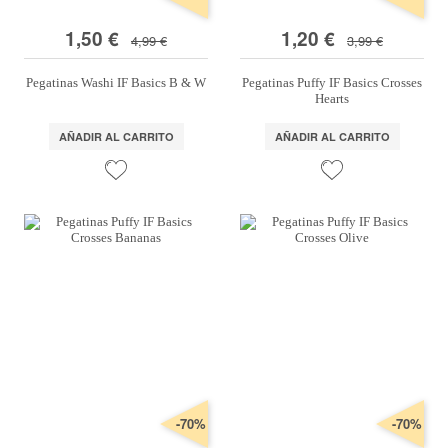
1,50 €
1,20 €
4,99 €
3,99 €
Pegatinas Washi IF Basics B & W
Pegatinas Puffy IF Basics Crosses
Hearts
AÑADIR AL CARRITO
AÑADIR AL CARRITO
-70%
-70%