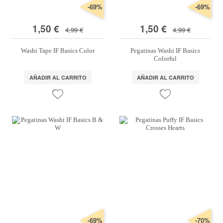
-69%
-69%
1,50 €
1,50 €
4,99 €
4,99 €
Washi Tape IF Basics Color
Pegatinas Washi IF Basics
Colorful
AÑADIR AL CARRITO
AÑADIR AL CARRITO
-69%
-70%