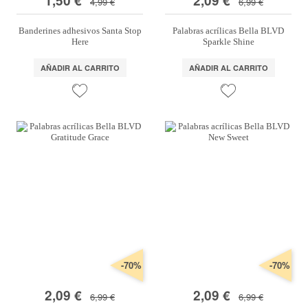
1,50 €
2,09 €
4,99 €
6,99 €
Banderines adhesivos Santa Stop
Palabras acrílicas Bella BLVD
Here
Sparkle Shine
AÑADIR AL CARRITO
AÑADIR AL CARRITO
-70%
-70%
2,09 €
2,09 €
6,99 €
6,99 €