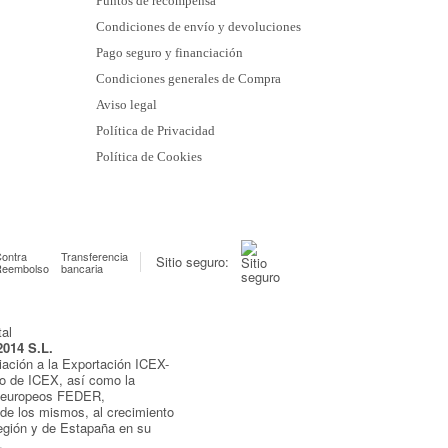
Puntos de recompensa
Condiciones de envío y devoluciones
Pago seguro y financiación
Condiciones generales de Compra
Aviso legal
Política de Privacidad
Política de Cookies
ontra
Transferencia
Sitio seguro:
Reembolso
bancaria
2014 S.L.
iación a la Exportación ICEX-
yo de ICEX, así como la
s europeos FEDER,
de los mismos, al crecimiento
egión y de Estapaña en su
.