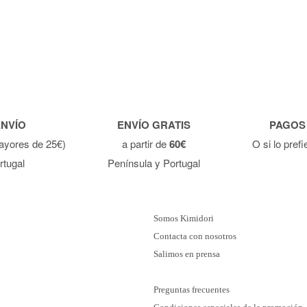
ENVÍO
ENVÍO GRATIS
PAGOS
ayores de 25€)
a partir de
60€
O si lo pref
rtugal
Península y Portugal
Somos Kimidori
Contacta con nosotros
Salimos en prensa
Preguntas frecuentes