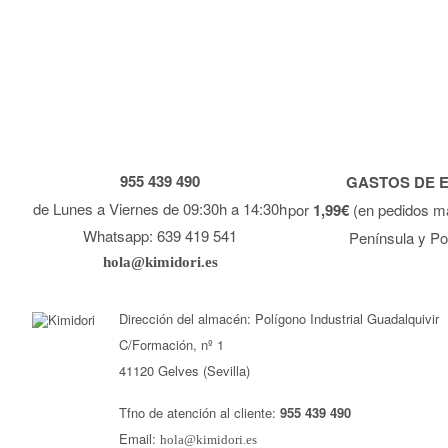
955 439 490
GASTOS DE 
de Lunes a Viernes de 09:30h a 14:30h
por
1,99€
(en pedidos m
Whatsapp: 639 419 541
Península y Po
hola@kimidori.es
Dirección del almacén: Polígono Industrial Guadalquivir
C/Formación, nº 1
41120 Gelves (Sevilla)
Tfno de atención al cliente:
955 439 490
Email:
hola@kimidori.es