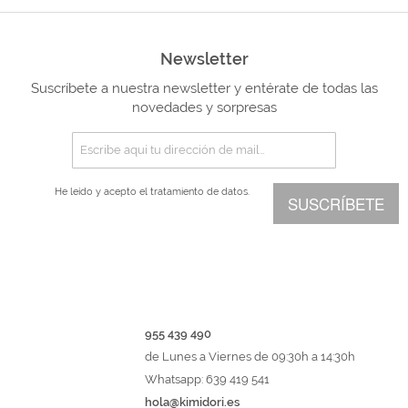
Newsletter
Suscríbete a nuestra newsletter y entérate de todas las
novedades y sorpresas
He leído y acepto el
tratamiento de datos.
SUSCRÍBETE
955 439 490
de Lunes a Viernes de 09:30h a 14:30h
Whatsapp: 639 419 541
hola@kimidori.es