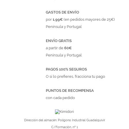
GASTOS DE ENVÍO
por
1,99€
(en pedidos mayores de 25€)
Península y Portugal
ENVÍO GRATIS
a partir de
60€
Península y Portugal
PAGOS 100% SEGUROS
O si lo prefieres, fracciona tu pago
PUNTOS DE RECOMPENSA
con cada pedido
Dirección del almacén: Polígono Industrial Guadalquivir
C/Formación, nº 1