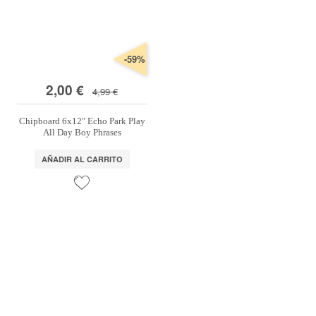
-59%
2,00 €
4,99 €
Chipboard 6x12" Echo Park Play
All Day Boy Phrases
AÑADIR AL CARRITO