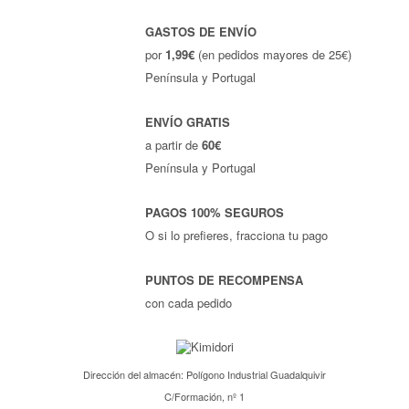
GASTOS DE ENVÍO
por
1,99€
(en pedidos mayores de 25€)
Península y Portugal
ENVÍO GRATIS
a partir de
60€
Península y Portugal
PAGOS 100% SEGUROS
O si lo prefieres, fracciona tu pago
PUNTOS DE RECOMPENSA
con cada pedido
Dirección del almacén: Polígono Industrial Guadalquivir
C/Formación, nº 1