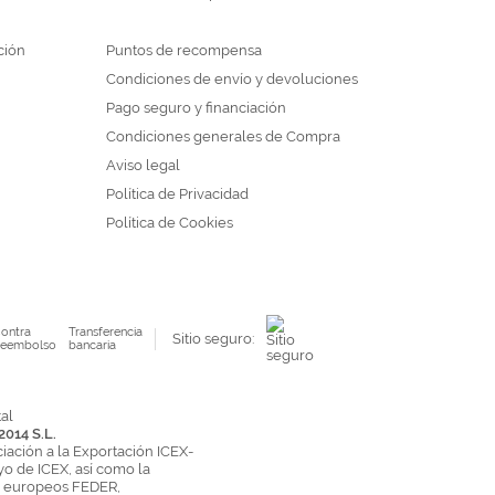
ción
Puntos de recompensa
Condiciones de envío y devoluciones
Pago seguro y financiación
Condiciones generales de Compra
Aviso legal
Política de Privacidad
Política de Cookies
ontra
Transferencia
Sitio seguro:
eembolso
bancaria
2014 S.L.
ciación a la Exportación ICEX-
yo de ICEX, así como la
s europeos FEDER,