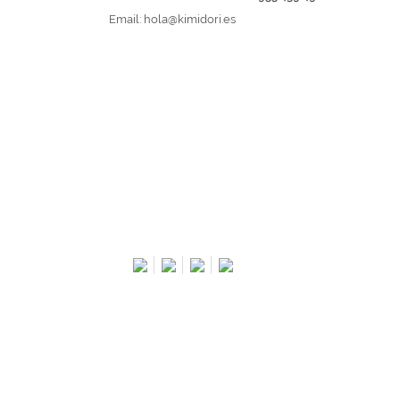
Email:
hola@kimidori.es