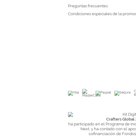
Preguntas frecuentes
Condiciones especiales de la promo
C
R
Crafters Global 
ha participado en el Programa de Ini
Next, y ha contado con el apo
cofinanciación de Fondo