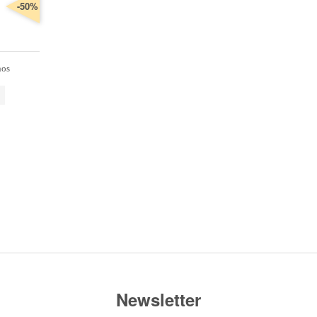
-50%
nos
Newsletter