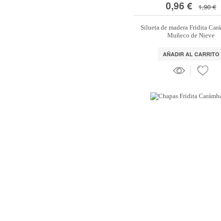
0,96 €
1,90 €
Silueta de madera Fridita Ca
Muñeco de Nieve
AÑADIR AL CARRITO