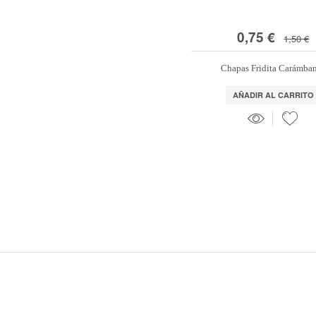
0,75 €
1,50 €
Chapas Fridita Carámba
AÑADIR AL CARRITO