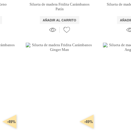
 Reno
Silueta de madera Fridita Carámbanos
Silueta de mad
Patín
AÑADIR AL CARRITO
AÑADI
-49%
-49%