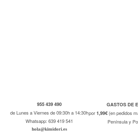
955 439 490
GASTOS DE 
de Lunes a Viernes de 09:30h a 14:30h
por
1,99€
(en pedidos m
Whatsapp: 639 419 541
Península y Po
hola@kimidori.es