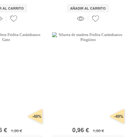
R AL CARRITO
AÑADIR AL CARRITO
-49%
-49%
6 €
0,96 €
1,90 €
1,90 €