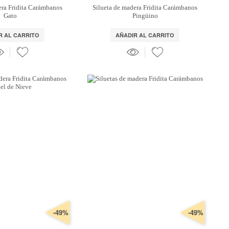
era Fridita Carámbanos
Silueta de madera Fridita Carámbanos
Gato
Pingüino
R AL CARRITO
AÑADIR AL CARRITO
-49%
-49%