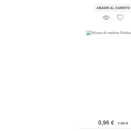
AÑADIR AL CARRITO
0,96 €
1,90 €