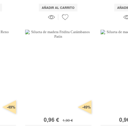
AÑADIR AL CARRITO
AÑADI
-49%
-49%
0,96 €
0,9
1,90 €