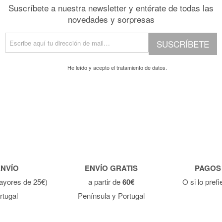
Suscríbete a nuestra newsletter y entérate de todas las
novedades y sorpresas
SUSCRÍBETE
He leído y acepto el
tratamiento de datos.
ENVÍO
ENVÍO GRATIS
PAGOS
ayores de 25€)
a partir de
60€
O si lo pref
rtugal
Península y Portugal