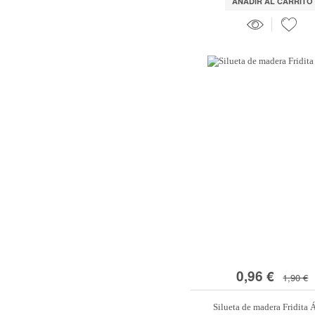
AÑADIR AL CARRITO
0,96 €
1,90 €
Silueta de madera Fridita 