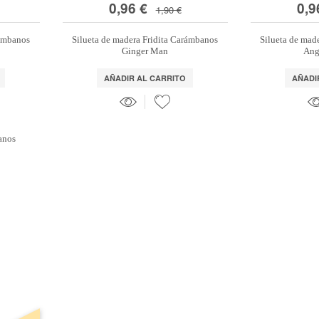
0,96 €
0,9
1,90 €
rámbanos
Silueta de madera Fridita Carámbanos
Silueta de mad
Ginger Man
Ang
AÑADIR AL CARRITO
AÑADI