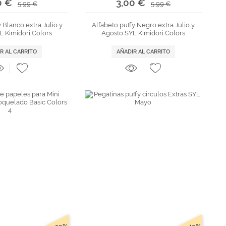
0 €
3,00 €
5,99 €
5,99 €
 Blanco extra Julio y
Alfabeto puffy Negro extra Julio y
L Kimidori Colors
Agosto SYL Kimidori Colors
R AL CARRITO
AÑADIR AL CARRITO