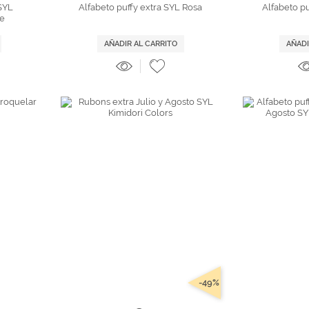
 SYL
Alfabeto puffy extra SYL Rosa
Alfabeto pu
re
AÑADIR AL CARRITO
AÑADI
-49%