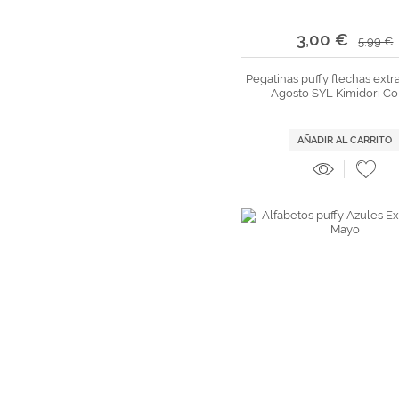
3,00 €
5,99 €
Pegatinas puffy flechas extra
Agosto SYL Kimidori Co
AÑADIR AL CARRITO