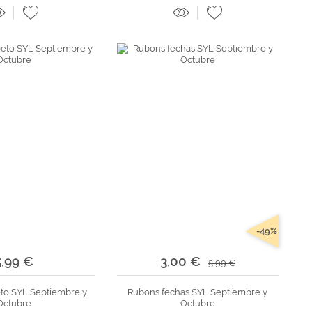
-49%
5,99 €
3,00 €
5,99 €
to SYL Septiembre y
Rubons fechas SYL Septiembre y
Octubre
Octubre