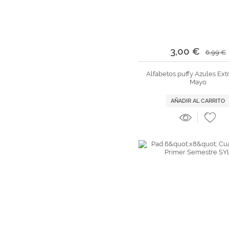
3,00 €
6,99 €
Alfabetos puffy Azules Ext
Mayo
AÑADIR AL CARRITO