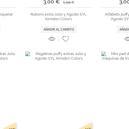
3,00 €
3,0
5,99 €
roquelar
Rubons extra Julio y Agosto SYL
Alfabeto puffy
Kimidori Colors
Agosto SY
AÑADIR AL CARRITO
AÑADI