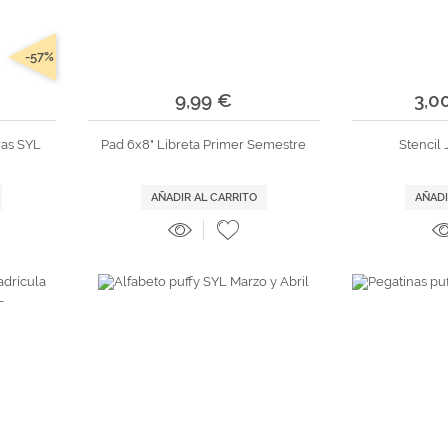
-57%
9,99 €
3,0
ras SYL
Pad 6x8" Libreta Primer Semestre
Stencil
AÑADIR AL CARRITO
AÑADI