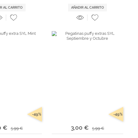
R AL CARRITO
AÑADIR AL CARRITO
-49%
-49%
0 €
3,00 €
5,99 €
5,99 €