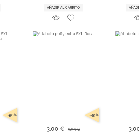
AÑADIR AL CARRITO
AÑADI
-50%
-49%
3,00 €
3,0
5,99 €