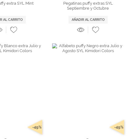
ffy extra SYL Mint
Pegatinas puffy extras SYL
Septiembre y Octubre
R AL CARRITO
AÑADIR AL CARRITO
-49%
-49%