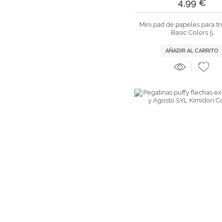
4,99 €
Mini pad de papeles para t
Basic Colors 5
AÑADIR AL CARRITO