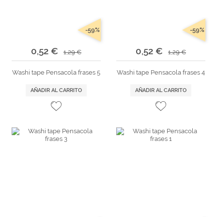
-59%
-59%
0,52 €
0,52 €
1,29 €
1,29 €
Washi tape Pensacola frases 5
Washi tape Pensacola frases 4
AÑADIR AL CARRITO
AÑADIR AL CARRITO