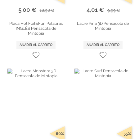
5,00 €
4,01 €
18,98 €
9,99 €
Placa Hot Foil&Fun Palabras
Lacre Piña 3D Pensacola de
INGLÉS Pensacola de
Mintopía
Mintopía
AÑADIR AL CARRITO
AÑADIR AL CARRITO
-60%
-55%