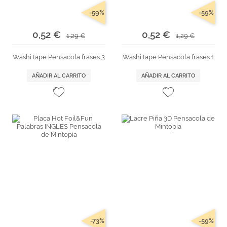
-59%
-59%
0,52 €
0,52 €
1,29 €
1,29 €
Washi tape Pensacola frases 3
Washi tape Pensacola frases 1
AÑADIR AL CARRITO
AÑADIR AL CARRITO
-73%
-59%