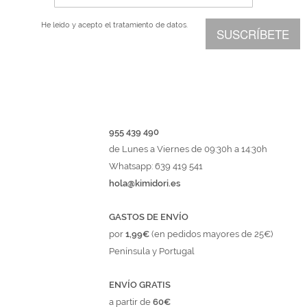
He leído y acepto el
tratamiento de datos.
SUSCRÍBETE
955 439 490
de Lunes a Viernes de 09:30h a 14:30h
Whatsapp: 639 419 541
hola@kimidori.es
GASTOS DE ENVÍO
por
1,99€
(en pedidos mayores de 25€)
Península y Portugal
ENVÍO GRATIS
a partir de
60€