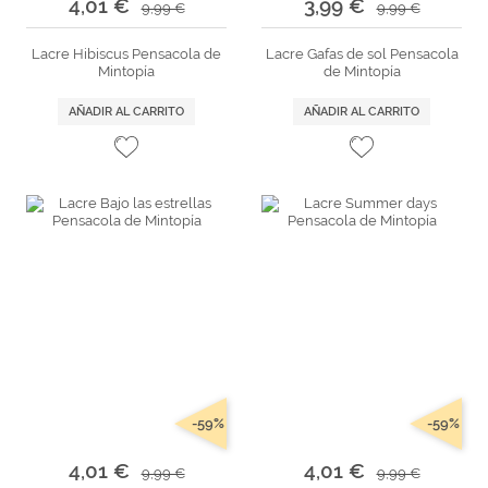
4,01 €
3,99 €
9,99 €
9,99 €
Lacre Hibiscus Pensacola de
Lacre Gafas de sol Pensacola
Mintopía
de Mintopía
AÑADIR AL CARRITO
AÑADIR AL CARRITO
-59%
-59%
4,01 €
4,01 €
9,99 €
9,99 €