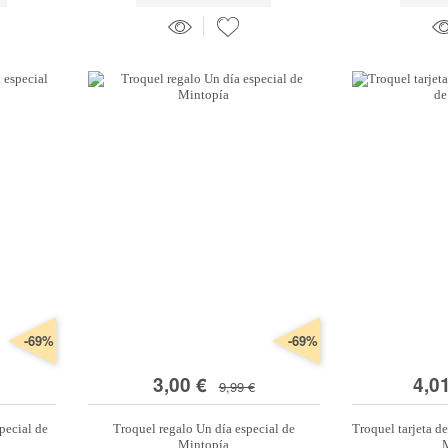
-69%
-69%
3,00 €
4,0
9,99 €
special de
Troquel regalo Un día especial de
Troquel tarjeta de
Mintopía