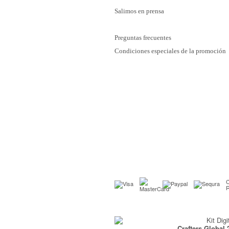
Salimos en prensa
Preguntas frecuentes
Condiciones especiales de la promoción
C
Crafters Global 