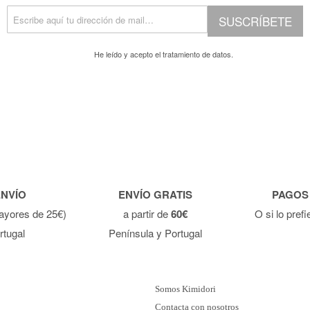
SUSCRÍBETE
He leído y acepto el
tratamiento de datos.
ENVÍO
ENVÍO GRATIS
PAGOS
ayores de 25€)
a partir de
60€
O si lo pref
rtugal
Península y Portugal
Somos Kimidori
Contacta con nosotros