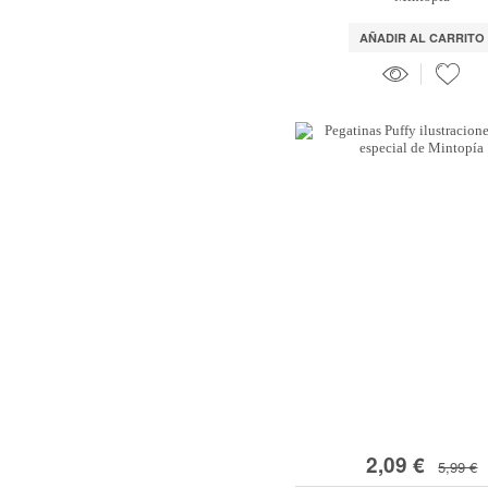
AÑADIR AL CARRITO
2,09 €
5,99 €