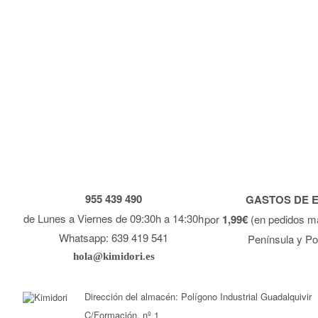
955 439 490
GASTOS DE 
de Lunes a Viernes de 09:30h a 14:30h
por
1,99€
(en pedidos m
Whatsapp: 639 419 541
Península y Po
hola@kimidori.es
Dirección del almacén: Polígono Industrial Guadalquivir
C/Formación, nº 1