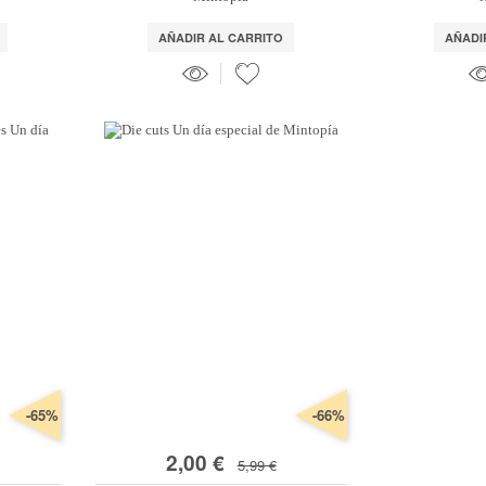
AÑADIR AL CARRITO
AÑADI
-65%
-66%
2,00 €
5,99 €