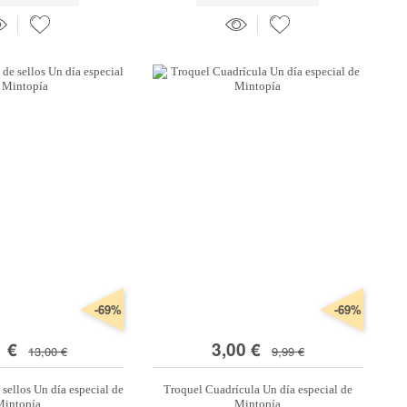
-69%
-69%
1 €
3,00 €
13,00 €
9,99 €
 sellos Un día especial de
Troquel Cuadrícula Un día especial de
Mintopía
Mintopía