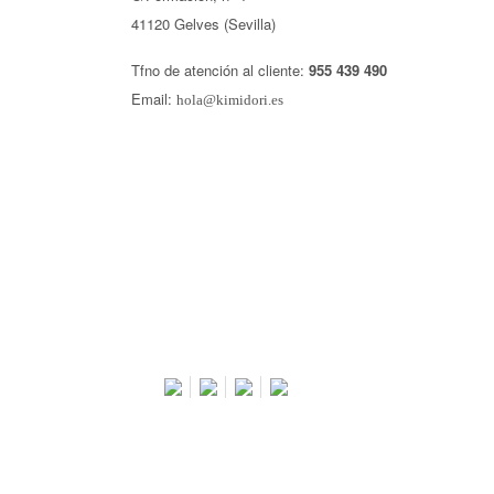
41120 Gelves (Sevilla)
Tfno de atención al cliente:
955 439 490
Email:
hola@kimidori.es