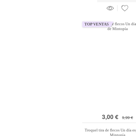
TOP VENTAS
3,00 €
9,99 €
Troquel tira de flecos Un día e
Mintopía