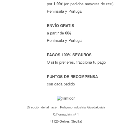
por
1,99€
(en pedidos mayores de 25€)
Península y Portugal
ENVÍO GRATIS
a partir de
60€
Península y Portugal
PAGOS 100% SEGUROS
O si lo prefieres, fracciona tu pago
PUNTOS DE RECOMPENSA
con cada pedido
Dirección del almacén: Polígono Industrial Guadalquivir
C/Formación, nº 1
41120 Gelves (Sevilla)