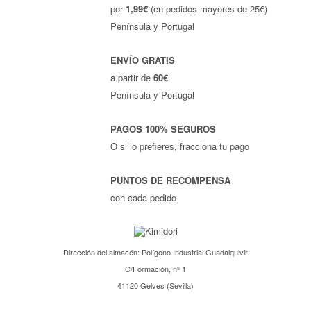
por
1,99€
(en pedidos mayores de 25€)
Península y Portugal
ENVÍO GRATIS
a partir de
60€
Península y Portugal
PAGOS 100% SEGUROS
O si lo prefieres, fracciona tu pago
PUNTOS DE RECOMPENSA
con cada pedido
Dirección del almacén: Polígono Industrial Guadalquivir
C/Formación, nº 1
41120 Gelves (Sevilla)