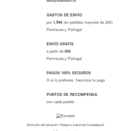
hola@kimidori.es
GASTOS DE ENVÍO
por
1,99€
(en pedidos mayores de 25€)
Península y Portugal
ENVÍO GRATIS
a partir de
60€
Península y Portugal
PAGOS 100% SEGUROS
O si lo prefieres, fracciona tu pago
PUNTOS DE RECOMPENSA
con cada pedido
Dirección del almacén: Polígono Industrial Guadalquivir