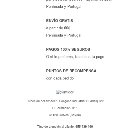
Península y Portugal
ENVÍO GRATIS
a partir de
60€
Península y Portugal
PAGOS 100% SEGUROS
O si lo prefieres, fracciona tu pago
PUNTOS DE RECOMPENSA
con cada pedido
Dirección del almacén: Polígono Industrial Guadalquivir
C/Formación, nº 1
41120 Gelves (Sevilla)
Tfno de atención al cliente:
955 439 490