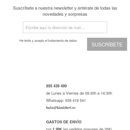
Suscríbete a nuestra newsletter y entérate de todas las
novedades y sorpresas
He leído y acepto el
tratamiento de datos.
SUSCRÍBETE
955 439 490
de Lunes a Viernes de 09:30h a 14:30h
Whatsapp: 639 419 541
hola@kimidori.es
GASTOS DE ENVÍO
por
1,99€
(en pedidos mayores de 25€)