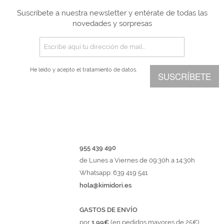
Suscríbete a nuestra newsletter y entérate de todas las
novedades y sorpresas
He leído y acepto el
tratamiento de datos.
SUSCRÍBETE
955 439 490
de Lunes a Viernes de 09:30h a 14:30h
Whatsapp: 639 419 541
hola@kimidori.es
GASTOS DE ENVÍO
por
1,99€
(en pedidos mayores de 25€)