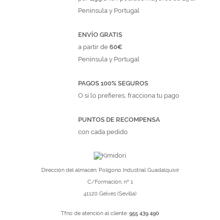
Península y Portugal
ENVÍO GRATIS
a partir de
60€
Península y Portugal
PAGOS 100% SEGUROS
O si lo prefieres, fracciona tu pago
PUNTOS DE RECOMPENSA
con cada pedido
Dirección del almacén: Polígono Industrial Guadalquivir
C/Formación, nº 1
41120 Gelves (Sevilla)
Tfno de atención al cliente:
955 439 490