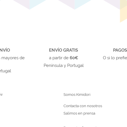
NVÍO
ENVÍO GRATIS
PAGOS
s mayores de
a partir de
60€
O si lo prefi
Península y Portugal
rtugal
ir
Somos Kimidori
Contacta con nosotros
Salimos en prensa