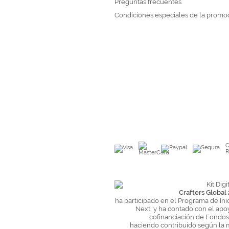
Preguntas frecuentes
Condiciones especiales de la promo
C
R
Crafters Global 
ha participado en el Programa de Ini
Next, y ha contado con el apo
cofinanciación de Fondo
haciendo contribuido según la 