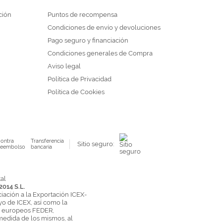
ción
Puntos de recompensa
Condiciones de envío y devoluciones
Pago seguro y financiación
Condiciones generales de Compra
Aviso legal
Política de Privacidad
Política de Cookies
ontra
Transferencia
Sitio seguro:
eembolso
bancaria
2014 S.L.
ciación a la Exportación ICEX-
yo de ICEX, así como la
s europeos FEDER,
medida de los mismos, al