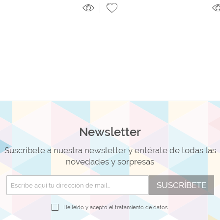
Newsletter
Suscríbete a nuestra newsletter y entérate de todas las
novedades y sorpresas
SUSCRÍBETE
He leído y acepto el
tratamiento de datos.