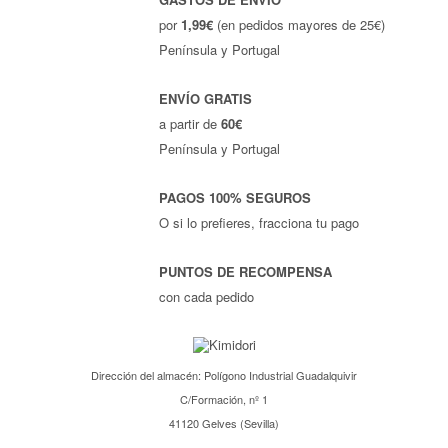
por
1,99€
(en pedidos mayores de 25€)
Península y Portugal
ENVÍO GRATIS
a partir de
60€
Península y Portugal
PAGOS 100% SEGUROS
O si lo prefieres, fracciona tu pago
PUNTOS DE RECOMPENSA
con cada pedido
Dirección del almacén: Polígono Industrial Guadalquivir
C/Formación, nº 1
41120 Gelves (Sevilla)