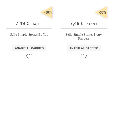
-50%
-50%
7,49 €
7,49 €
14,99 €
14,99 €
Sello Simple Stories Be You
Sello Simple Stories Pretty
Princess
AÑADIR AL CARRITO
AÑADIR AL CARRITO