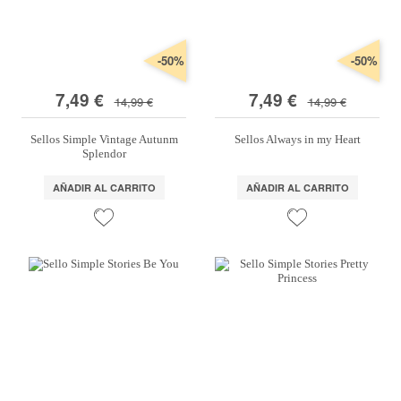
-50%
-50%
7,49 €
7,49 €
14,99 €
14,99 €
Sellos Simple Vintage Autunm
Sellos Always in my Heart
Splendor
AÑADIR AL CARRITO
AÑADIR AL CARRITO