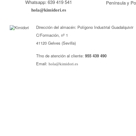
Whatsapp: 639 419 541
Península y Po
hola@kimidori.es
Dirección del almacén: Polígono Industrial Guadalquivir
C/Formación, nº 1
41120 Gelves (Sevilla)
Tfno de atención al cliente:
955 439 490
Email:
hola@kimidori.es