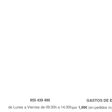
955 439 490
GASTOS DE 
de Lunes a Viernes de 09:30h a 14:30h
por
1,99€
(en pedidos m