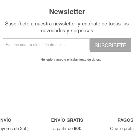
Newsletter
Suscríbete a nuestra newsletter y entérate de todas las
novedades y sorpresas
SUSCRÍBETE
He leído y acepto el
tratamiento de datos.
ENVÍO
ENVÍO GRATIS
PAGOS
ayores de 25€)
a partir de
60€
O si lo pref