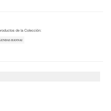
roductos de la Colección:
GENDAS HANNAI