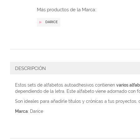
galería
de
Más productos de la Marca:
imágenes
DARICE
DESCRIPCIÓN
Estos sets de alfabetos autoadhesivos contienen
varios alf
dependiendo de la letra. Este alfabeto viene adornado con foi
Son ideales para añadirle títulos y crónicas a tus proyectos,
Marca
: Darice