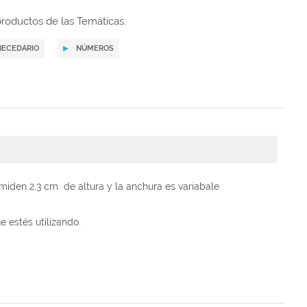
roductos de las Temáticas:
BECEDARIO
NÚMEROS
miden 2,3 cm de altura y la anchura es variabale
e estés utilizando.