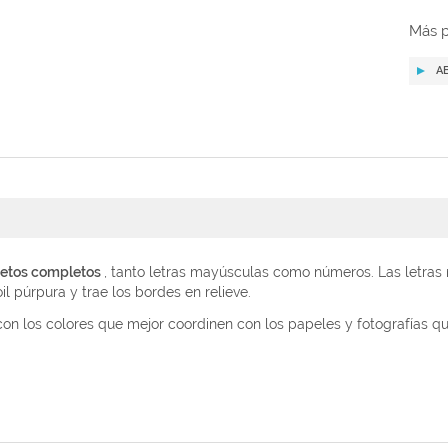
Más p
A
abetos completos
, tanto letras mayúsculas como números. Las letras 
l púrpura y trae los bordes en relieve.
 con los colores que mejor coordinen con los papeles y fotografías qu