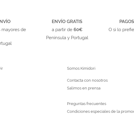
NVÍO
ENVÍO GRATIS
PAGOS
s mayores de
a partir de
60€
O si lo prefi
Península y Portugal
rtugal
ir
Somos Kimidori
Contacta con nosotros
Salimos en prensa
Preguntas frecuentes
Condiciones especiales de la promo