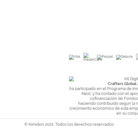
C
R
Crafters Global 
ha participado en el Programa de Ini
Next, y ha contado con el apo
cofinanciación de Fondo
haciendo contribuido según la 
crecimiento económico de esta empr
en su conju
© Kimidori 2021. Todos los derechos reservados