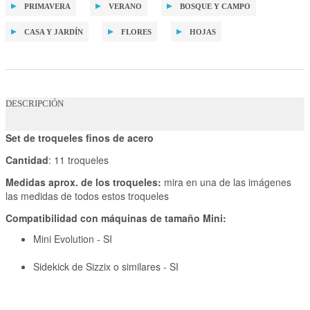
PRIMAVERA
VERANO
BOSQUE Y CAMPO
CASA Y JARDÍN
FLORES
HOJAS
DESCRIPCIÓN
Set de troqueles finos de acero
Cantidad
: 11 troqueles
Medidas aprox. de los troqueles:
mira en una de las imágenes
las medidas de todos estos troqueles
Compatibilidad con máquinas de tamaño Mini:
Mini Evolution - SI
Sidekick de Sizzix o similares - SI