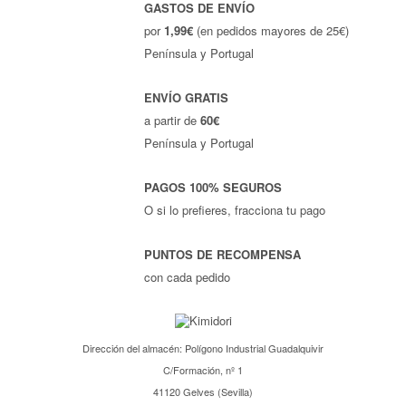
GASTOS DE ENVÍO
por
1,99€
(en pedidos mayores de 25€)
Península y Portugal
ENVÍO GRATIS
a partir de
60€
Península y Portugal
PAGOS 100% SEGUROS
O si lo prefieres, fracciona tu pago
PUNTOS DE RECOMPENSA
con cada pedido
Dirección del almacén: Polígono Industrial Guadalquivir
C/Formación, nº 1
41120 Gelves (Sevilla)