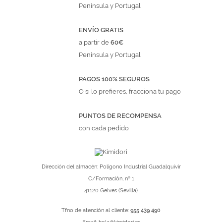
Península y Portugal
ENVÍO GRATIS
a partir de
60€
Península y Portugal
PAGOS 100% SEGUROS
O si lo prefieres, fracciona tu pago
PUNTOS DE RECOMPENSA
con cada pedido
Dirección del almacén: Polígono Industrial Guadalquivir
C/Formación, nº 1
41120 Gelves (Sevilla)
Tfno de atención al cliente:
955 439 490