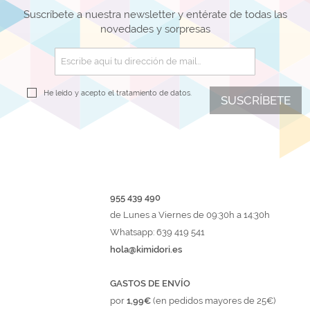
Suscríbete a nuestra newsletter y entérate de todas las
novedades y sorpresas
He leído y acepto el
tratamiento de datos.
SUSCRÍBETE
955 439 490
de Lunes a Viernes de 09:30h a 14:30h
Whatsapp: 639 419 541
hola@kimidori.es
GASTOS DE ENVÍO
por
1,99€
(en pedidos mayores de 25€)