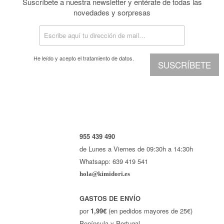
Suscríbete a nuestra newsletter y entérate de todas las
novedades y sorpresas
He leído y acepto el
tratamiento de datos.
SUSCRÍBETE
955 439 490
de Lunes a Viernes de 09:30h a 14:30h
Whatsapp: 639 419 541
hola@kimidori.es
GASTOS DE ENVÍO
por
1,99€
(en pedidos mayores de 25€)
Península y Portugal