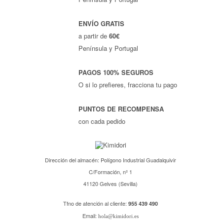
ENVÍO GRATIS
a partir de
60€
Península y Portugal
PAGOS 100% SEGUROS
O si lo prefieres, fracciona tu pago
PUNTOS DE RECOMPENSA
con cada pedido
Dirección del almacén: Polígono Industrial Guadalquivir
C/Formación, nº 1
41120 Gelves (Sevilla)
Tfno de atención al cliente:
955 439 490
Email:
hola@kimidori.es