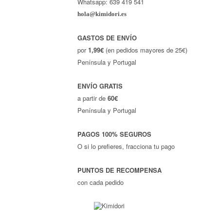
Whatsapp: 639 419 541
hola@kimidori.es
GASTOS DE ENVÍO
por
1,99€
(en pedidos mayores de 25€)
Península y Portugal
ENVÍO GRATIS
a partir de
60€
Península y Portugal
PAGOS 100% SEGUROS
O si lo prefieres, fracciona tu pago
PUNTOS DE RECOMPENSA
con cada pedido