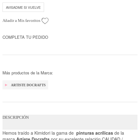
AVISADME SI VUELVE
Añadir a Mis favoritos
COMPLETA TU PEDIDO
Más productos de la Marca:
ARTISTE DOCRAFTS
DESCRIPCIÓN
Hemos traído a Kimidori la gama de
pinturas acrílicas
de la
marca
Artiste Docrafts
por su excelente relación CALIDAD /