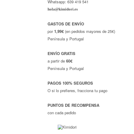
Whatsapp: 639 419 541
hola@kimidori.es
GASTOS DE ENVÍO
por
1,99€
(en pedidos mayores de 25€)
Península y Portugal
ENVÍO GRATIS
a partir de
60€
Península y Portugal
PAGOS 100% SEGUROS
O si lo prefieres, fracciona tu pago
PUNTOS DE RECOMPENSA
con cada pedido