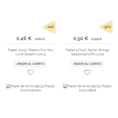
-24%
-50%
0,46 €
0,50 €
0,61 €
0,99 €
Papel 12x12" Papers For You
Papel 12"x12" Apron Strings
Love Dream Live 5
Seasoned with Love
AÑADIR AL CARRITO
AÑADIR AL CARRITO