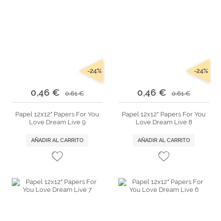
-24%
-24%
0,46 €
0,46 €
0,61 €
0,61 €
Papel 12x12" Papers For You
Papel 12x12" Papers For You
Love Dream Live 9
Love Dream Live 8
AÑADIR AL CARRITO
AÑADIR AL CARRITO