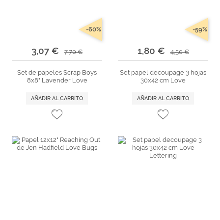
-60%
-59%
3,07 €
1,80 €
7,70 €
4,50 €
Set de papeles Scrap Boys
Set papel decoupage 3 hojas
8x8" Lavender Love
30x42 cm Love
AÑADIR AL CARRITO
AÑADIR AL CARRITO