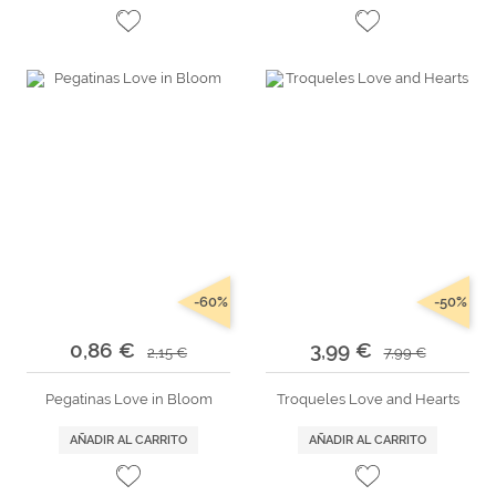
-60%
-50%
0,86 €
3,99 €
2,15 €
7,99 €
Pegatinas Love in Bloom
Troqueles Love and Hearts
AÑADIR AL CARRITO
AÑADIR AL CARRITO