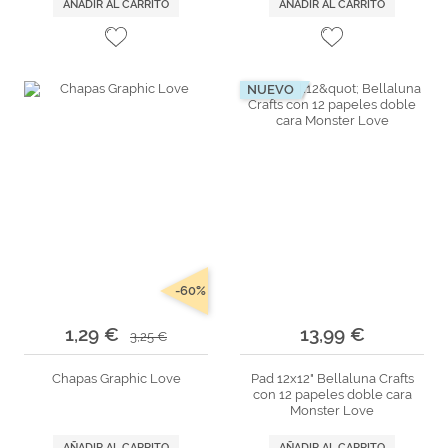
AÑADIR AL CARRITO
AÑADIR AL CARRITO
NUEVO
-60%
1,29 €
13,99 €
3,25 €
Chapas Graphic Love
Pad 12x12" Bellaluna Crafts
con 12 papeles doble cara
Monster Love
AÑADIR AL CARRITO
AÑADIR AL CARRITO