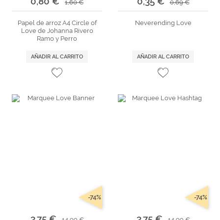
0,80 €
0,35 €
1,60 €
0,69 €
Papel de arroz A4 Circle of
Neverending Love
Love de Johanna Rivero
Ramo y Perro
AÑADIR AL CARRITO
AÑADIR AL CARRITO
-74%
-74%
3,75 €
3,75 €
14,99 €
14,99 €