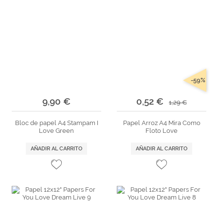
-59%
9,90 €
0,52 €
1,29 €
Bloc de papel A4 Stampam I
Papel Arroz A4 Mira Como
Love Green
Floto Love
AÑADIR AL CARRITO
AÑADIR AL CARRITO