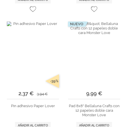
NUEVO
-39%
2,37 €
9,99 €
3,94 €
Pin adhesivo Paper Lover
Pad 8x8" Bellaluna Crafts con
12 papeles doble cara
Monster Love
AÑADIR AL CARRITO
AÑADIR AL CARRITO