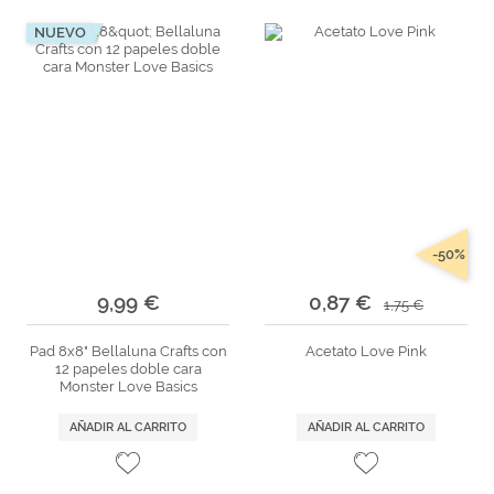
NUEVO
-50%
9,99 €
0,87 €
1,75 €
Pad 8x8" Bellaluna Crafts con
Acetato Love Pink
12 papeles doble cara
Monster Love Basics
AÑADIR AL CARRITO
AÑADIR AL CARRITO