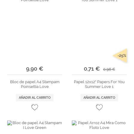
-25%
9,90 €
0,71 €
0,96 €
Bloc de papel A4 Stampam
Papel 12x12" Papers For You
Poinsettia Love
Summer Love 1
AÑADIR AL CARRITO
AÑADIR AL CARRITO