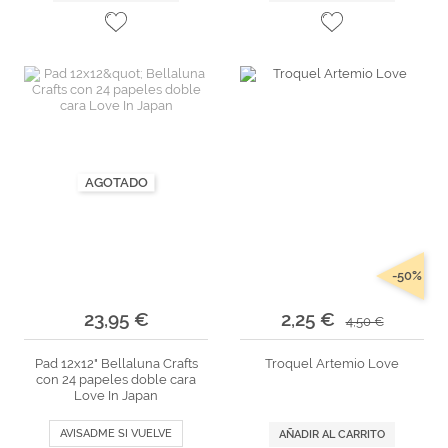
AGOTADO
-50%
23,95 €
2,25 €
4,50 €
Pad 12x12" Bellaluna Crafts
Troquel Artemio Love
con 24 papeles doble cara
Love In Japan
AVISADME SI VUELVE
AÑADIR AL CARRITO