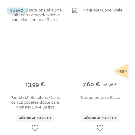
NUEVO
-59%
13,99 €
7,60 €
18,98 €
Pad 12x12" Bellaluna Crafts
Troqueles Love Scale
con 12 papeles doble cara
Monster Love Basics
AÑADIR AL CARRITO
AÑADIR AL CARRITO