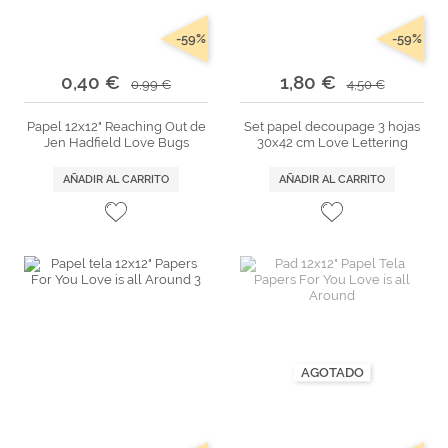
-59%
-59%
0,40 €
1,80 €
0,99 €
4,50 €
Papel 12x12" Reaching Out de
Set papel decoupage 3 hojas
Jen Hadfield Love Bugs
30x42 cm Love Lettering
AÑADIR AL CARRITO
AÑADIR AL CARRITO
AGOTADO