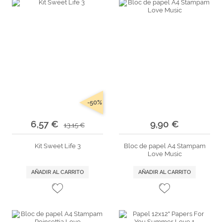
-50%
6,57 €
9,90 €
13,15 €
Kit Sweet Life 3
Bloc de papel A4 Stampam
Love Music
AÑADIR AL CARRITO
AÑADIR AL CARRITO