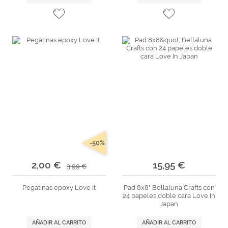
-50%
2,00 €
15,95 €
3,99 €
Pegatinas epoxy Love It
Pad 8x8" Bellaluna Crafts con
24 papeles doble cara Love In
Japan
AÑADIR AL CARRITO
AÑADIR AL CARRITO