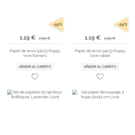
-59%
-59%
1,19 €
1,19 €
2,95 €
2,95 €
Papel de arroz 54x33 Puppy
Papel de arroz 54x33 Puppy
love framers
love rabbit
AÑADIR AL CARRITO
AÑADIR AL CARRITO