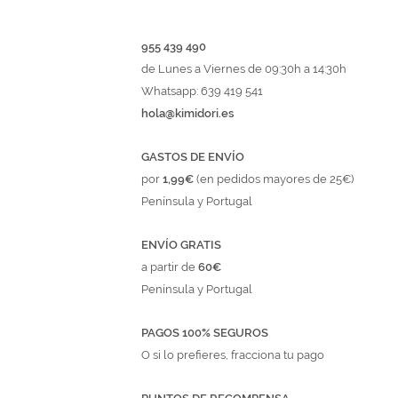
955 439 490
de Lunes a Viernes de 09:30h a 14:30h
Whatsapp: 639 419 541
hola@kimidori.es
GASTOS DE ENVÍO
por
1,99€
(en pedidos mayores de 25€)
Península y Portugal
ENVÍO GRATIS
a partir de
60€
Península y Portugal
PAGOS 100% SEGUROS
O si lo prefieres, fracciona tu pago