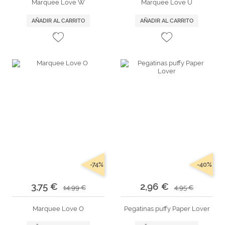
Marquee Love W
Marquee Love U
AÑADIR AL CARRITO
AÑADIR AL CARRITO
-74%
-40%
3,75 €
2,96 €
14,99 €
4,95 €
Marquee Love O
Pegatinas puffy Paper Lover