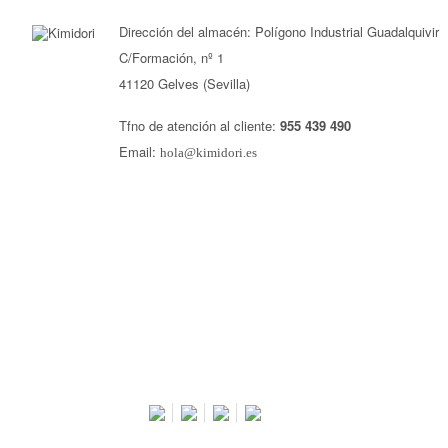
Dirección del almacén: Polígono Industrial Guadalquivir
C/Formación, nº 1
41120 Gelves (Sevilla)
Tfno de atención al cliente:
955 439 490
Email:
hola@kimidori.es