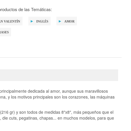
roductos de las Temáticas:
AN VALENTÍN
INGLÉS
AMOR
RASES
 principalmente dedicada al amor, aunque sus maravillosos
ena, y los motivos principales son los corazones, las máquinas
 (216 gr) y son todos de medidas 8"x8", más pequeños que el
, die cuts, pegatinas, chapas... en muchos modelos, para que