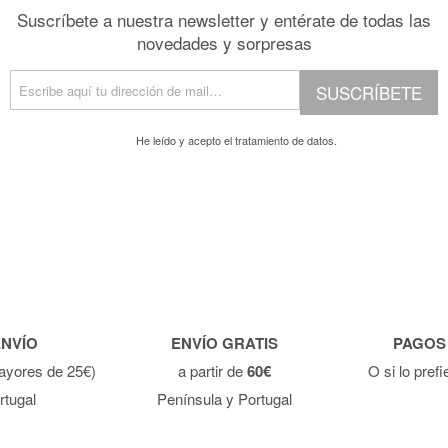
Suscríbete a nuestra newsletter y entérate de todas las
novedades y sorpresas
SUSCRÍBETE
He leído y acepto el
tratamiento de datos.
ENVÍO
ENVÍO GRATIS
PAGOS
ayores de 25€)
a partir de
60€
O si lo pref
rtugal
Península y Portugal