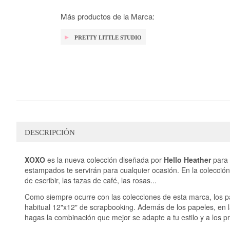
galería
de
Más productos de la Marca:
imágenes
PRETTY LITTLE STUDIO
DESCRIPCIÓN
XOXO
es la nueva colección diseñada por
Hello Heather
para
estampados te servirán para cualquier ocasión. En la colección
de escribir, las tazas de café, las rosas...
Como siempre ocurre con las colecciones de esta marca, los p
habitual 12"x12" de scrapbooking. Además de los papeles, en 
hagas la combinación que mejor se adapte a tu estilo y a los p