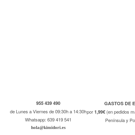
955 439 490
GASTOS DE 
de Lunes a Viernes de 09:30h a 14:30h
por
1,99€
(en pedidos m
Whatsapp: 639 419 541
Península y Po
hola@kimidori.es