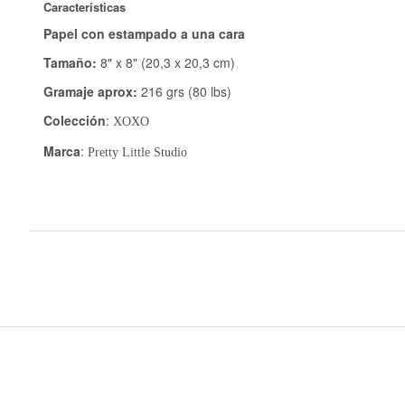
Características
Papel con estampado a una cara
Tamaño:
8" x 8" (20,3 x 20,3 cm)
Gramaje aprox:
216 grs (80 lbs)
Colección
:
XOXO
Marca
:
Pretty Little Studio