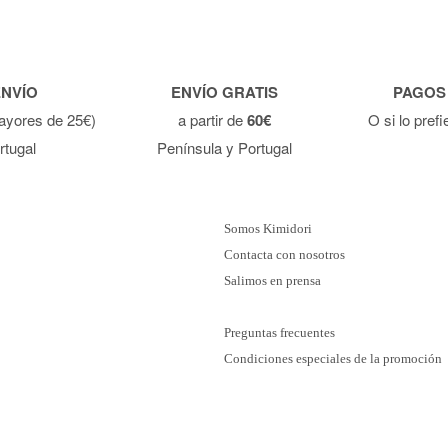
ENVÍO
ENVÍO GRATIS
PAGOS
ayores de 25€)
a partir de
60€
O si lo pref
rtugal
Península y Portugal
Somos Kimidori
Contacta con nosotros
Salimos en prensa
Preguntas frecuentes
Condiciones especiales de la promoción