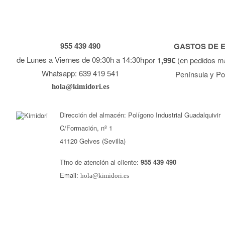
955 439 490
GASTOS DE 
de Lunes a Viernes de 09:30h a 14:30h
por
1,99€
(en pedidos m
Whatsapp: 639 419 541
Península y Po
hola@kimidori.es
Dirección del almacén: Polígono Industrial Guadalquivir
C/Formación, nº 1
41120 Gelves (Sevilla)
Tfno de atención al cliente:
955 439 490
Email:
hola@kimidori.es