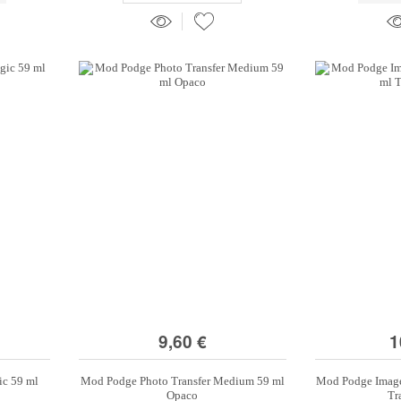
9,60 €
1
c 59 ml
Mod Podge Photo Transfer Medium 59 ml
Mod Podge Image
Opaco
Tr