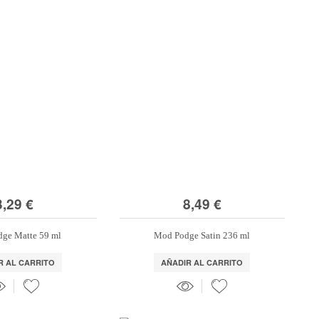
3,29 €
8,49 €
ge Matte 59 ml
Mod Podge Satin 236 ml
R AL CARRITO
AÑADIR AL CARRITO