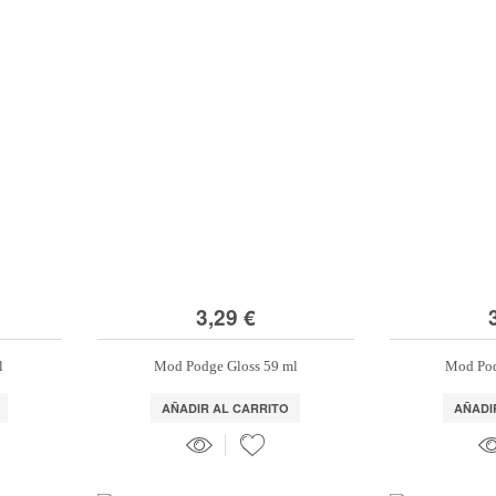
3,29 €
l
Mod Podge Gloss 59 ml
Mod Pod
AÑADIR AL CARRITO
AÑADI