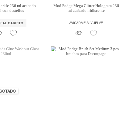
arkle 236 ml acabado
Mod Podge Mega Glitter Hologram 236
l con destellos
ml acabado iridiscente
AVISADME SI VUELVE
R AL CARRITO
GOTADO