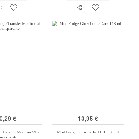
0,29 €
13,95 €
 Transfer Medium 59 ml
Mod Podge Glow in the Dark 118 ml
ansparente