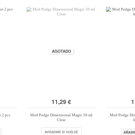
AGOTADO
11,29 €
1
 2 pcs
Mod Podge Dimensional Magic 59 ml
Mod Podge Dim
Clear
I
AVISADME SI VUELVE
AÑADI