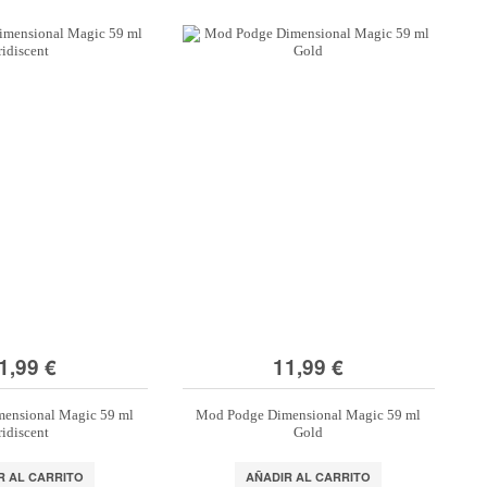
1,99 €
11,99 €
ensional Magic 59 ml
Mod Podge Dimensional Magic 59 ml
ridiscent
Gold
R AL CARRITO
AÑADIR AL CARRITO