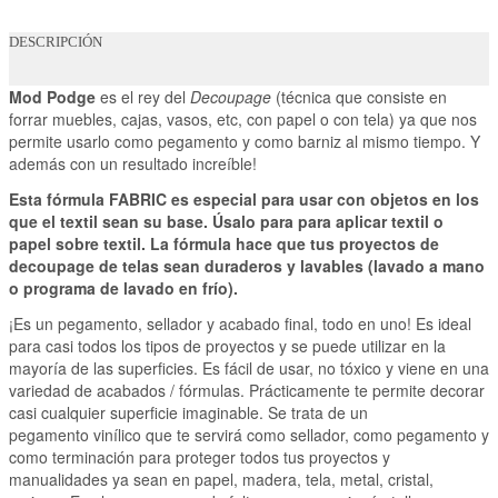
DESCRIPCIÓN
Mod Podge
es el rey del
Decoupage
(técnica que consiste en
forrar muebles, cajas, vasos, etc, con papel o con tela) ya que nos
permite usarlo como pegamento y como barniz al mismo tiempo. Y
además con un resultado increíble!
Esta fórmula FABRIC es especial para usar con objetos en los
que el textil sean su base. Úsalo para para aplicar textil o
papel sobre textil. La fórmula hace que tus proyectos de
decoupage de telas sean duraderos y lavables (lavado a mano
o programa de lavado en frío).
¡Es un pegamento, sellador y acabado final, todo en uno! Es ideal
para casi todos los tipos de proyectos y se puede utilizar en la
mayoría de las superficies. Es fácil de usar, no tóxico y viene en una
variedad de acabados / fórmulas. Prácticamente te permite decorar
casi cualquier superficie imaginable. Se trata de un
pegamento vinílico que te servirá como sellador, como pegamento y
como terminación para proteger todos tus proyectos y
manualidades ya sean en papel, madera, tela, metal, cristal,