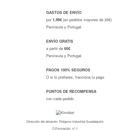
GASTOS DE ENVÍO
por
1,99€
(en pedidos mayores de 25€)
Península y Portugal
ENVÍO GRATIS
a partir de
60€
Península y Portugal
PAGOS 100% SEGUROS
O si lo prefieres, fracciona tu pago
PUNTOS DE RECOMPENSA
con cada pedido
Dirección del almacén: Polígono Industrial Guadalquivir
C/Formación, nº 1