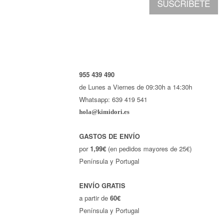
SUSCRÍBETE
955 439 490
de Lunes a Viernes de 09:30h a 14:30h
Whatsapp: 639 419 541
hola@kimidori.es
GASTOS DE ENVÍO
por
1,99€
(en pedidos mayores de 25€)
Península y Portugal
ENVÍO GRATIS
a partir de
60€
Península y Portugal