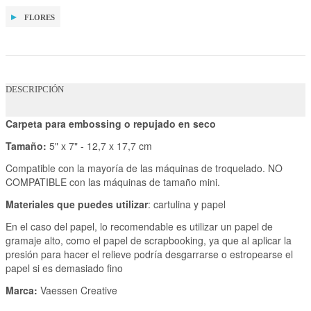
FLORES
DESCRIPCIÓN
Carpeta para embossing o repujado en seco
Tamaño:
5" x 7" - 12,7 x 17,7 cm
Compatible con la mayoría de las máquinas de troquelado. NO
COMPATIBLE con las máquinas de tamaño mini.
Materiales que puedes utilizar
: cartulina y papel
En el caso del papel, lo recomendable es utilizar un papel de
gramaje alto, como el papel de scrapbooking, ya que al aplicar la
presión para hacer el relieve podría desgarrarse o estropearse el
papel si es demasiado fino
Marca:
Vaessen Creative