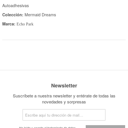
Autoadhesivas
Colección:
Mermaid Dreams
Marca:
Echo Park
Newsletter
Suscríbete a nuestra newsletter y entérate de todas las
novedades y sorpresas
He leído y acepto el
tratamiento de datos.