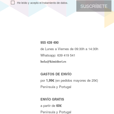
He leído y acepto el
tratamiento de datos.
SUSCRÍBETE
955 439 490
de Lunes a Viernes de 09:30h a 14:30h
Whatsapp: 639 419 541
hola@kimidori.es
GASTOS DE ENVÍO
por
1,99€
(en pedidos mayores de 25€)
Península y Portugal
ENVÍO GRATIS
a partir de
60€
Península y Portugal