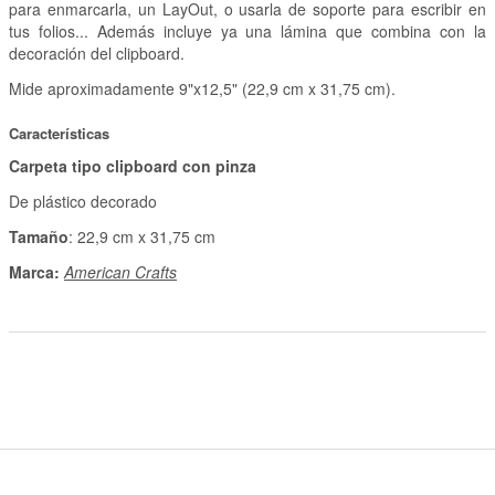
para enmarcarla, un LayOut, o usarla de soporte para escribir en
tus folios... Además incluye ya una lámina que combina con la
decoración del clipboard.
Mide aproximadamente 9"x12,5" (22,9 cm x 31,75 cm).
Características
Carpeta tipo clipboard con pinza
De plástico decorado
Tamaño
: 22,9 cm x 31,75 cm
Marca:
American Crafts