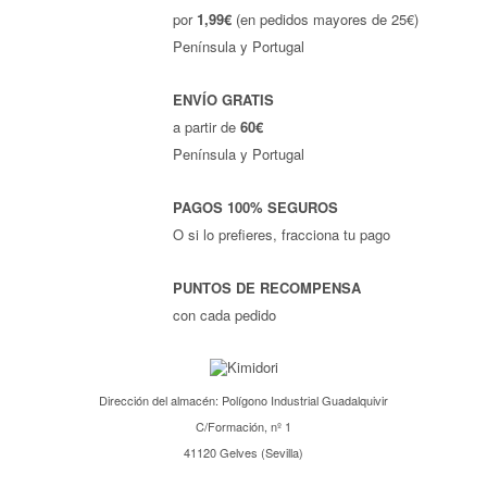
por
1,99€
(en pedidos mayores de 25€)
Península y Portugal
ENVÍO GRATIS
a partir de
60€
Península y Portugal
PAGOS 100% SEGUROS
O si lo prefieres, fracciona tu pago
PUNTOS DE RECOMPENSA
con cada pedido
Dirección del almacén: Polígono Industrial Guadalquivir
C/Formación, nº 1
41120 Gelves (Sevilla)