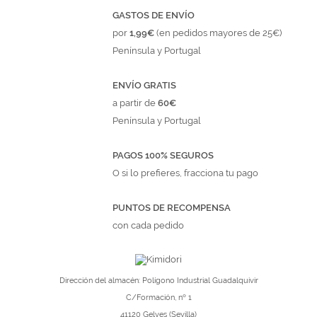
GASTOS DE ENVÍO
por
1,99€
(en pedidos mayores de 25€)
Península y Portugal
ENVÍO GRATIS
a partir de
60€
Península y Portugal
PAGOS 100% SEGUROS
O si lo prefieres, fracciona tu pago
PUNTOS DE RECOMPENSA
con cada pedido
Dirección del almacén: Polígono Industrial Guadalquivir
C/Formación, nº 1
41120 Gelves (Sevilla)