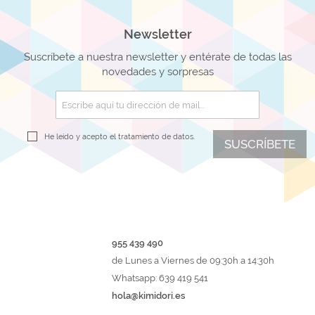
Newsletter
Suscríbete a nuestra newsletter y entérate de todas las
novedades y sorpresas
He leído y acepto el
tratamiento de datos.
SUSCRÍBETE
955 439 490
de Lunes a Viernes de 09:30h a 14:30h
Whatsapp: 639 419 541
hola@kimidori.es