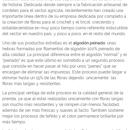
de historia. Dedicada desde siempre a la fabricación artesanal de
cordeles para el sector agrícola, recientemente han creado una
importante línea dentro de su empresa dedicada por completo a
la creación de fibras para el crochet y el tricot, creciendo y
estableciéndose en muy poco tiempo como referente indiscutible
del sector en nuestro país, y poco a poco, en el resto del mundo.
Uno de sus productos estrellas es el
algodón peinado
, unas
hebras formadas por filamentos de algodón 100% peinado de
alta calidad. La principal diferencia entre el algodón “normal” y el
“peinado” es que este último es sometido a un segundo proceso
que consiste en hacer pasar el hilo por unos “peines” que se
encargan de eliminar las impurezas. Este proceso puede llegar a
eliminar hasta un 15% de las fibras dejando únicamente las
fibras más largas y resistentes.
La principal ventaja de este proceso es la calidad general de la
prenda, ya que al estar realizadas únicamente con fibras largas
son mucho más resistentes y se rompen con menos facilidad,
además de ser más frescas y suaves al tacto. También sostiene
mejor los procesos de teñido y el color permanece brillante por
más tiempo.