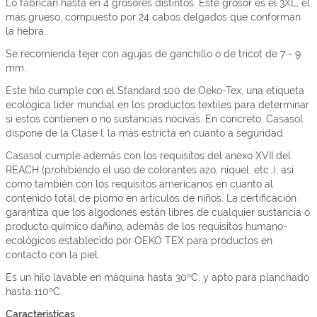
Lo fabrican hasta en 4 grosores distintos. Este grosor es el 3XL, el
más grueso, compuesto por 24 cabos delgados que conforman
la hebra.
Se recomienda tejer con agujas de ganchillo o de tricot de 7 - 9
mm.
Este hilo cumple con el Standard 100 de Oeko-Tex, una etiqueta
ecológica líder mundial en los productos textiles para determinar
si estos contienen o no sustancias nocivas. En concreto, Casasol
dispone de la Clase I, la más estricta en cuanto a seguridad.
Casasol cumple además con los requisitos del anexo XVII del
REACH (prohibiendo el uso de colorantes azo, níquel, etc…), así
como también con los requisitos americanos en cuanto al
contenido total de plomo en artículos de niños. La certificación
garantiza que los algodones están libres de cualquier sustancia o
producto químico dañino, además de los requisitos humano-
ecológicos establecido por OEKO TEX para productos en
contacto con la piel.
Es un hilo lavable en máquina hasta 30ºC, y apto para planchado
hasta 110ºC.
Características