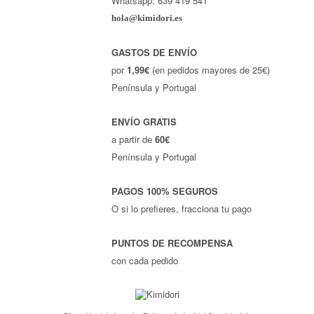
Whatsapp: 639 419 541
hola@kimidori.es
GASTOS DE ENVÍO
por
1,99€
(en pedidos mayores de 25€)
Península y Portugal
ENVÍO GRATIS
a partir de
60€
Península y Portugal
PAGOS 100% SEGUROS
O si lo prefieres, fracciona tu pago
PUNTOS DE RECOMPENSA
con cada pedido