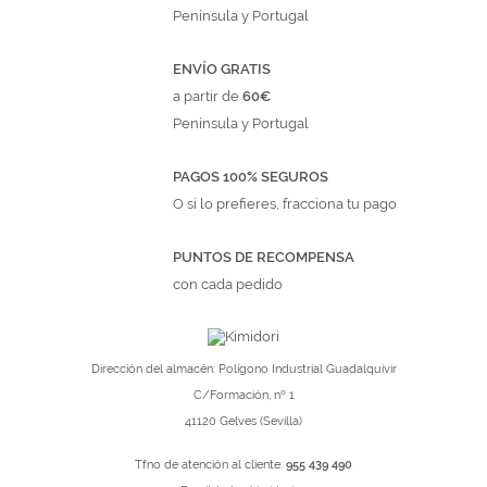
Península y Portugal
ENVÍO GRATIS
a partir de
60€
Península y Portugal
PAGOS 100% SEGUROS
O si lo prefieres, fracciona tu pago
PUNTOS DE RECOMPENSA
con cada pedido
Dirección del almacén: Polígono Industrial Guadalquivir
C/Formación, nº 1
41120 Gelves (Sevilla)
Tfno de atención al cliente:
955 439 490