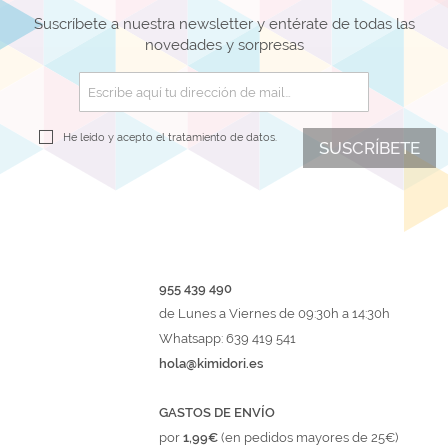
Suscríbete a nuestra newsletter y entérate de todas las
novedades y sorpresas
He leído y acepto el
tratamiento de datos.
SUSCRÍBETE
955 439 490
de Lunes a Viernes de 09:30h a 14:30h
Whatsapp: 639 419 541
hola@kimidori.es
GASTOS DE ENVÍO
por
1,99€
(en pedidos mayores de 25€)