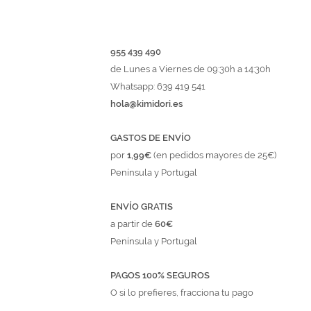
955 439 490
de Lunes a Viernes de 09:30h a 14:30h
Whatsapp: 639 419 541
hola@kimidori.es
GASTOS DE ENVÍO
por
1,99€
(en pedidos mayores de 25€)
Península y Portugal
ENVÍO GRATIS
a partir de
60€
Península y Portugal
PAGOS 100% SEGUROS
O si lo prefieres, fracciona tu pago