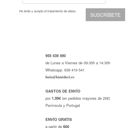
He leído y acepto el
tratamiento de datos.
SUSCRÍBETE
955 439 490
de Lunes a Viernes de 09:30h a 14:30h
Whatsapp: 639 419 541
hola@kimidori.es
GASTOS DE ENVÍO
por
1,99€
(en pedidos mayores de 25€)
Península y Portugal
ENVÍO GRATIS
a partir de
60€