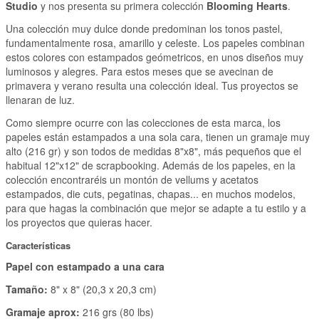
Studio
y nos presenta su primera colección
Blooming Hearts
.
Una colección muy dulce donde predominan los tonos pastel,
fundamentalmente rosa, amarillo y celeste. Los papeles combinan
estos colores con estampados geómetricos, en unos diseños muy
luminosos y alegres. Para estos meses que se avecinan de
primavera y verano resulta una colección ideal. Tus proyectos se
llenaran de luz.
Como siempre ocurre con las colecciones de esta marca, los
papeles están estampados a una sola cara, tienen un gramaje muy
alto (216 gr) y son todos de medidas 8"x8", más pequeños que el
habitual 12"x12" de scrapbooking. Además de los papeles, en la
colección encontraréis un montón de vellums y acetatos
estampados, die cuts, pegatinas, chapas... en muchos modelos,
para que hagas la combinación que mejor se adapte a tu estilo y a
los proyectos que quieras hacer.
Características
Papel con estampado a una cara
Tamaño:
8" x 8" (20,3 x 20,3 cm)
Gramaje aprox:
216 grs (80 lbs)