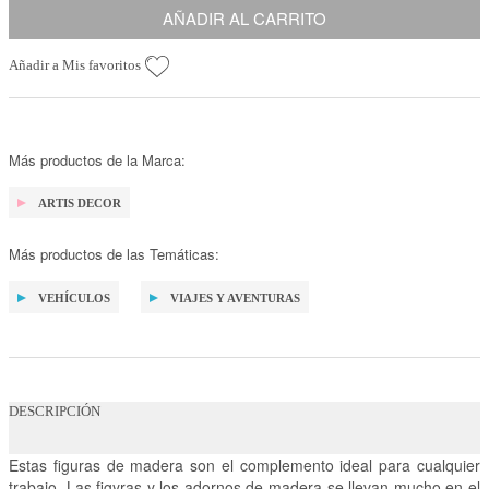
AÑADIR AL CARRITO
Añadir a Mis favoritos
Más productos de la Marca:
ARTIS DECOR
Más productos de las Temáticas:
VEHÍCULOS
VIAJES Y AVENTURAS
DESCRIPCIÓN
Estas figuras de madera son el complemento ideal para cualquier
trabajo. Las figyras y los adornos de madera se llevan mucho en el