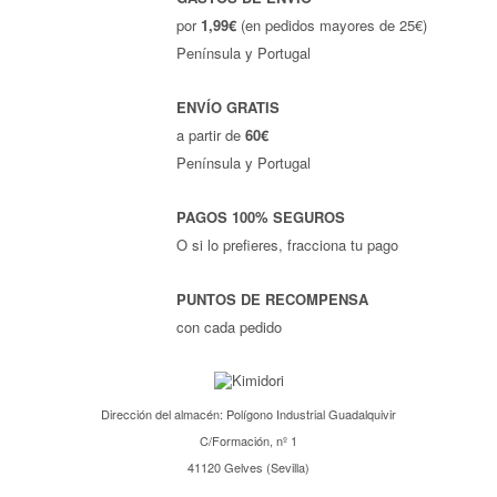
por
1,99€
(en pedidos mayores de 25€)
Península y Portugal
ENVÍO GRATIS
a partir de
60€
Península y Portugal
PAGOS 100% SEGUROS
O si lo prefieres, fracciona tu pago
PUNTOS DE RECOMPENSA
con cada pedido
Dirección del almacén: Polígono Industrial Guadalquivir
C/Formación, nº 1
41120 Gelves (Sevilla)