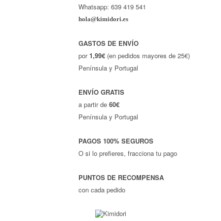
Whatsapp: 639 419 541
hola@kimidori.es
GASTOS DE ENVÍO
por
1,99€
(en pedidos mayores de 25€)
Península y Portugal
ENVÍO GRATIS
a partir de
60€
Península y Portugal
PAGOS 100% SEGUROS
O si lo prefieres, fracciona tu pago
PUNTOS DE RECOMPENSA
con cada pedido