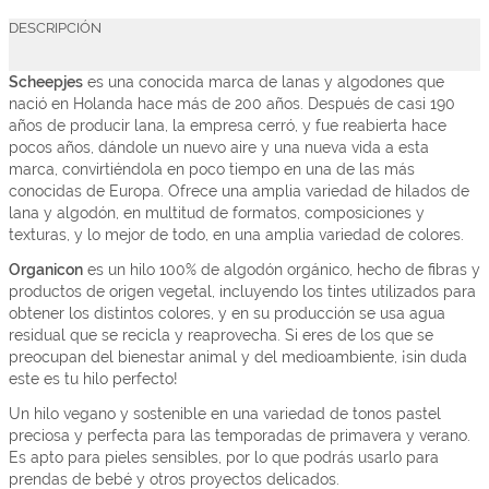
DESCRIPCIÓN
Scheepjes
es una conocida marca de lanas y algodones que
nació en Holanda hace más de 200 años. Después de casi 190
años de producir lana, la empresa cerró, y fue reabierta hace
pocos años, dándole un nuevo aire y una nueva vida a esta
marca, convirtiéndola en poco tiempo en una de las más
conocidas de Europa. Ofrece una amplia variedad de hilados de
lana y algodón, en multitud de formatos, composiciones y
texturas, y lo mejor de todo, en una amplia variedad de colores.
Organicon
es un hilo 100% de algodón orgánico, hecho de fibras y
productos de origen vegetal, incluyendo los tintes utilizados para
obtener los distintos colores, y en su producción se usa agua
residual que se recicla y reaprovecha. Si eres de los que se
preocupan del bienestar animal y del medioambiente, ¡sin duda
este es tu hilo perfecto!
Un hilo vegano y sostenible en una variedad de tonos pastel
preciosa y perfecta para las temporadas de primavera y verano.
Es apto para pieles sensibles, por lo que podrás usarlo para
prendas de bebé y otros proyectos delicados.