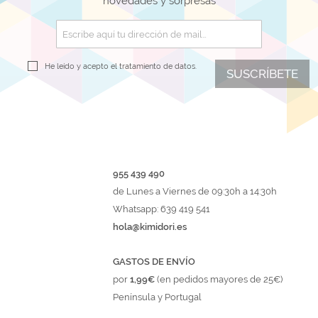
novedades y sorpresas
He leído y acepto el
tratamiento de datos.
SUSCRÍBETE
955 439 490
de Lunes a Viernes de 09:30h a 14:30h
Whatsapp: 639 419 541
hola@kimidori.es
GASTOS DE ENVÍO
por
1,99€
(en pedidos mayores de 25€)
Península y Portugal