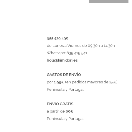
955 439 490
de Lunes a Viernes de 09:30h a 14:30h
Whatsapp: 639 419 541
hola@kimidori.es
GASTOS DE ENVÍO
por
1,99€
(en pedidos mayores de 25€)
Península y Portugal
ENVÍO GRATIS
a partir de
60€
Península y Portugal