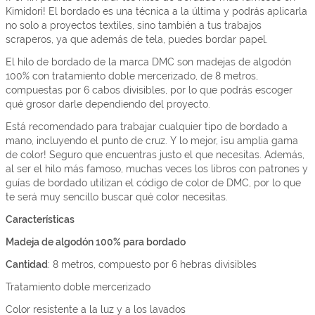
Kimidori! El bordado es una técnica a la última y podrás aplicarla
no solo a proyectos textiles, sino también a tus trabajos
scraperos, ya que además de tela, puedes bordar papel.
El hilo de bordado de la marca DMC son madejas de algodón
100% con tratamiento doble mercerizado, de 8 metros,
compuestas por 6 cabos divisibles, por lo que podrás escoger
qué grosor darle dependiendo del proyecto.
Está recomendado para trabajar cualquier tipo de bordado a
mano, incluyendo el punto de cruz. Y lo mejor, ¡su amplia gama
de color! Seguro que encuentras justo el que necesitas. Además,
al ser el hilo más famoso, muchas veces los libros con patrones y
guías de bordado utilizan el código de color de DMC, por lo que
te será muy sencillo buscar qué color necesitas.
Características
Madeja de algodón 100% para bordado
Cantidad
: 8 metros, compuesto por 6 hebras divisibles
Tratamiento doble mercerizado
Color resistente a la luz y a los lavados