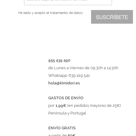
He leído y acepto el
tratamiento de datos.
SUSCRÍBETE
955 439 490
de Lunes a Viernes de 09:30h a 14:30h
Whatsapp: 639 419 541
hola@kimidori.es
GASTOS DE ENVÍO
por
1,99€
(en pedidos mayores de 25€)
Península y Portugal
ENVÍO GRATIS
a partir de
60€