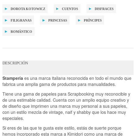
DOROTA KOTOWICZ
CUENTOS
DISFRACES
FILIGRANAS
PRINCESAS
PRÍNCIPES
ROMÁNTICO
DESCRIPCIÓN
Stampería
es una marca italiana reconocida en todo el mundo que
fabrica una amplia gama de productos para manualidades.
Tiene una gama de papeles para Scrapbooking muy reconocible y
de una estimable calidad. Cuenta con un amplio equipo creativo y
de diseño que imprimen una marca muy personal a sus papeles,
con un estilo mezcla de vintage, naif y shabby que los hace muy
especiales.
Si eres de las que te gusta este estilo, estás de suerte porque
hemos incorporado esta marca a Kimidori como una marca de