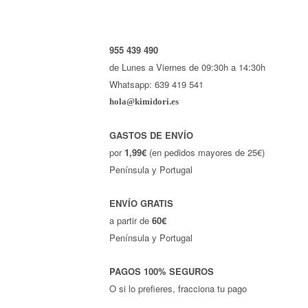
955 439 490
de Lunes a Viernes de 09:30h a 14:30h
Whatsapp: 639 419 541
hola@kimidori.es
GASTOS DE ENVÍO
por
1,99€
(en pedidos mayores de 25€)
Península y Portugal
ENVÍO GRATIS
a partir de
60€
Península y Portugal
PAGOS 100% SEGUROS
O si lo prefieres, fracciona tu pago