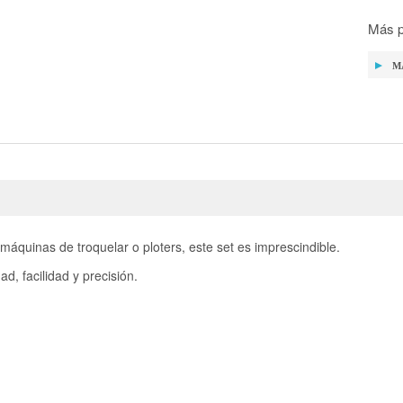
Más p
M
máquinas de troquelar o ploters, este set es imprescindible.
ad, facilidad y precisión
.