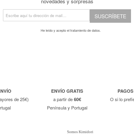
novedades y sorpresas
SUSCRÍBETE
He leído y acepto el
tratamiento de datos.
ENVÍO
ENVÍO GRATIS
PAGOS
ayores de 25€)
a partir de
60€
O si lo pref
rtugal
Península y Portugal
Somos Kimidori