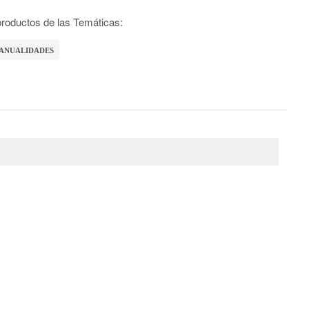
roductos de las Temáticas:
ANUALIDADES