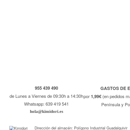
955 439 490
GASTOS DE 
de Lunes a Viernes de 09:30h a 14:30h
por
1,99€
(en pedidos m
Whatsapp: 639 419 541
Península y Po
hola@kimidori.es
Dirección del almacén: Polígono Industrial Guadalquivir