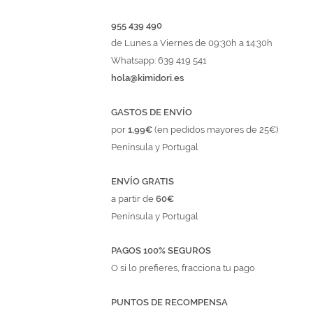
955 439 490
de Lunes a Viernes de 09:30h a 14:30h
Whatsapp: 639 419 541
hola@kimidori.es
GASTOS DE ENVÍO
por
1,99€
(en pedidos mayores de 25€)
Península y Portugal
ENVÍO GRATIS
a partir de
60€
Península y Portugal
PAGOS 100% SEGUROS
O si lo prefieres, fracciona tu pago
PUNTOS DE RECOMPENSA