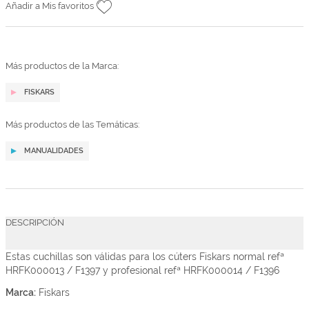
Añadir a Mis favoritos
Más productos de la Marca:
FISKARS
Más productos de las Temáticas:
MANUALIDADES
DESCRIPCIÓN
Estas cuchillas son válidas para los cúters Fiskars normal refª
HRFK000013 / F1397
y profesional refª
HRFK000014 / F1396
Marca:
Fiskars